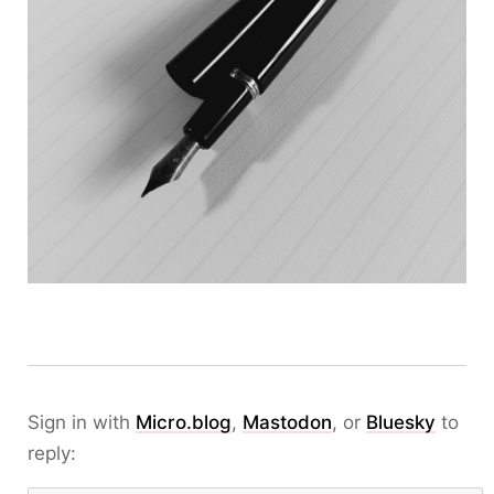
Sign in with
Micro.blog
,
Mastodon
, or
Bluesky
to
reply: