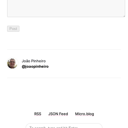
João Pinheiro
@joaopinheiro
RSS
JSON Feed
Micro.blog