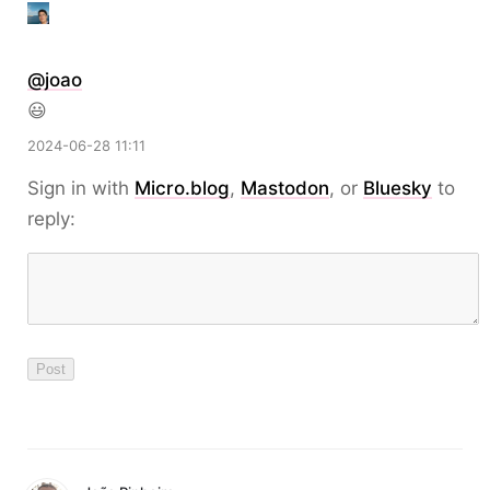
@
joao
😃
2024-06-28 11:11
Sign in with
Micro.blog
,
Mastodon
, or
Bluesky
to
reply: