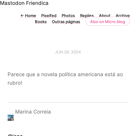
Mastodon
Friendica
←
Home
Pixelfed
Photos
Replies
About
Archive
Books
Outras páginas
Also on Micro.blog
JUN 28, 2024
Parece que a novela política americana está ao
rubro!
Marina Correia