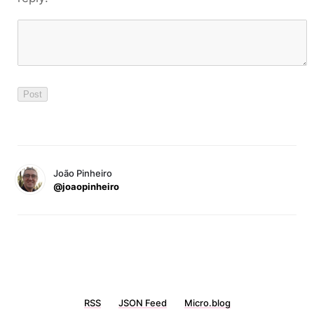
João Pinheiro
@joaopinheiro
RSS
JSON Feed
Micro.blog