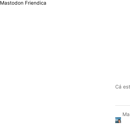
Mastodon
Friendica
Cá est
Mar