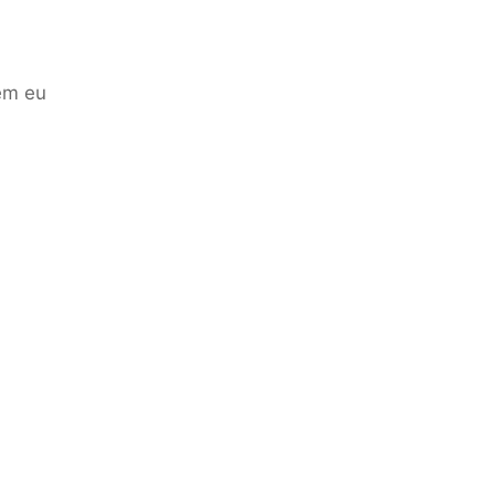
em eu