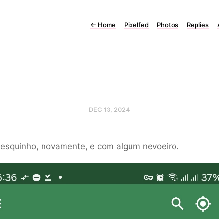
←
Home
Pixelfed
Photos
Replies
DEC 13, 2024
fresquinho, novamente, e com algum nevoeiro.