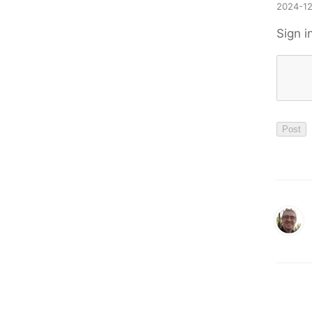
2024-12
Sign i