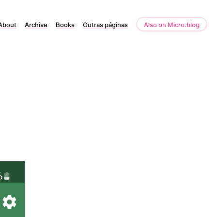
About
Archive
Books
Outras páginas
Also on Micro.blog