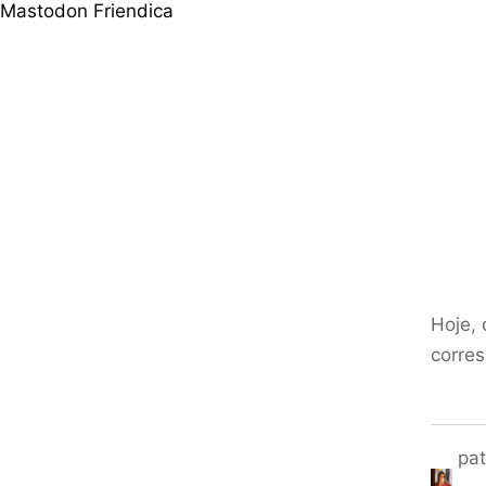
Mastodon
Friendica
Hoje,
corre
pat