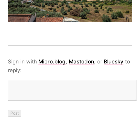
Sign in with
Micro.blog
,
Mastodon
, or
Bluesky
to
reply: