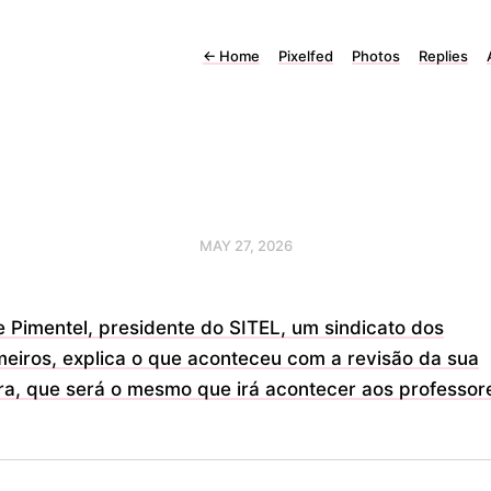
←
Home
Pixelfed
Photos
Replies
MAY 27, 2026
 Pimentel, presidente do SITEL, um sindicato dos
meiros, explica o que aconteceu com a revisão da sua
ra, que será o mesmo que irá acontecer aos professor