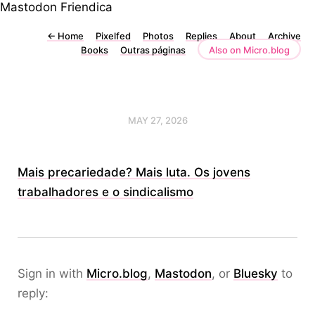
Mastodon
Friendica
←
Home
Pixelfed
Photos
Replies
About
Archive
Books
Outras páginas
Also on Micro.blog
MAY 27, 2026
Mais precariedade? Mais luta. Os jovens
trabalhadores e o sindicalismo
Sign in with
Micro.blog
,
Mastodon
, or
Bluesky
to
reply: