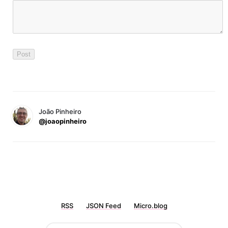
João Pinheiro
@joaopinheiro
RSS
JSON Feed
Micro.blog