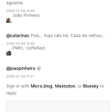
aguenta
2026-07-04 14:59
João Pinheiro
@catarinac
Pois… Aqui não há. Casa de velhos…
2026-07-04 15:59
PMFL :coffefied:
@
joaopinheiro
😬
2026-07-04 17:21
Sign in with
Micro.blog
,
Mastodon
, or
Bluesky
to
reply: