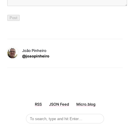
João Pinheiro
@joaopinheiro
RSS
JSON Feed
Micro.blog