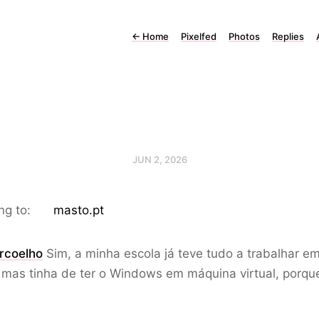
←
Home
Pixelfed
Photos
Replies
JUN 2, 2026
ng to:
masto.pt
rcoelho
Sim, a minha escola já teve tudo a trabalhar e
 mas tinha de ter o Windows em máquina virtual, porqu