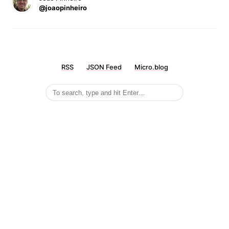
@joaopinheiro
RSS
JSON Feed
Micro.blog